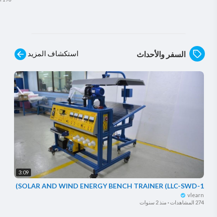
استكشاف المزيد
السفر والأحداث
3:09
SOLAR AND WIND ENERGY BENCH TRAINER (LLC-SWD-1)
vlearn
274 المشاهدات
·
منذ 2 سنوات