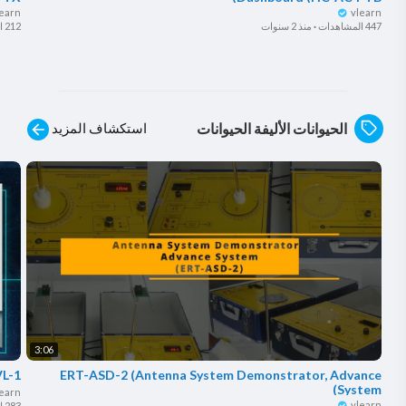
learn
vlearn
447 المشاهدات
·
منذ 2 سنوات
212 المشاهدات
استكشاف المزيد
الحيوانات الأليفة الحيوانات
3:06
L-1)
ERT-ASD-2 (Antenna System Demonstrator, Advance
System)
learn
vlearn
283 المشاهدات