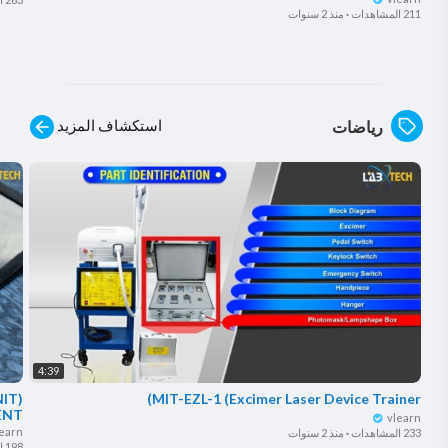
211 المشاهدات
·
منذ 2 سنوات
استكشاف المزيد
رياضات
4:39
NIT
MIT-EZL-1 (Excimer Laser Device Trainer)
ENT
vlearn
learn
233 المشاهدات
·
منذ 2 سنوات
198 المشاهدات